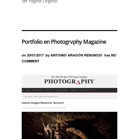
Ver Página Original
Portfolio en Photogrvphy Magazine
on
20/01/2017
by
ANTONIO ARAGÓN RENUNCIO
has
NO
COMMENT