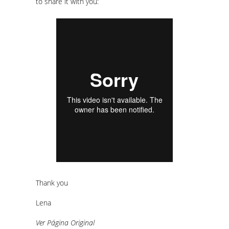
to share it with you:
Thank you
Lena
Ver Página Original