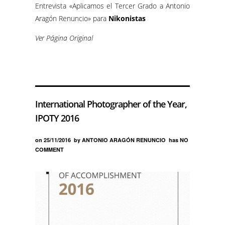
Entrevista «Aplicamos el Tercer Grado a Antonio
Aragón Renuncio» para
Nikonistas
Ver Página Original
International Photographer of the Year,
IPOTY 2016
on
25/11/2016
by
ANTONIO ARAGÓN RENUNCIO
has
NO
COMMENT