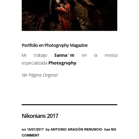
Portfolio en Photogrvphy Magazine
Mi trabajo
Sanna´m
en la revista
especializada
Photogrvphy
Ver Página Original
Nikonians 2017
on
15/01/2017
by
ANTONIO ARAGÓN RENUNCIO
has
NO
COMMENT