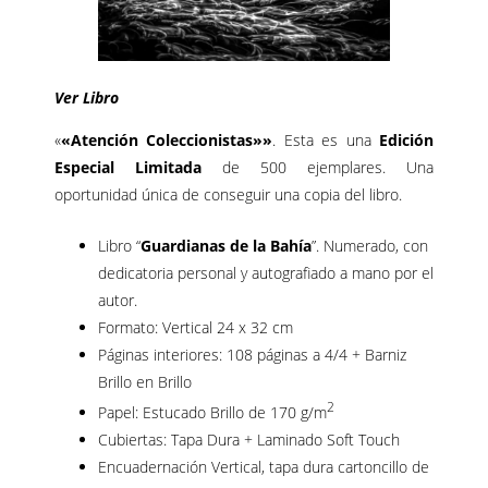
Ver Libro
«
«Atención Coleccionistas»»
. Esta es una
Edición
Especial Limitada
de 500 ejemplares. Una
oportunidad única de conseguir una copia del libro.
Libro “
Guardianas de la Bahía
”. Numerado, con
dedicatoria personal y autografiado a mano por el
autor.
Formato: Vertical 24 x 32 cm
Páginas interiores: 108 páginas a 4/4 + Barniz
Brillo en Brillo
2
Papel: Estucado Brillo de 170 g/m
Cubiertas: Tapa Dura + Laminado Soft Touch
Encuadernación Vertical, tapa dura cartoncillo de