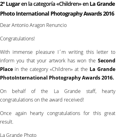
2º Lugar
en la categoría «Children» en
La Grande
Photo
International Photography Awards 2016
Dear Antonio Aragon Renuncio
Congratulations!
With immense pleasure I´m writing this letter to
inform you that your artwork has won the
Second
Place
in the category «Children» at the
La Grande
Photo
International Photography Awards 2016.
On behalf of the La Grande staff, hearty
congratulations on the award received!
Once again hearty congratulations for this great
result.
La Grande Photo