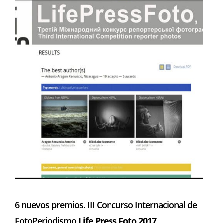
6 nuevos premios. III Concurso Internacional de
FotoPeriodismo
Life Press Foto
2017