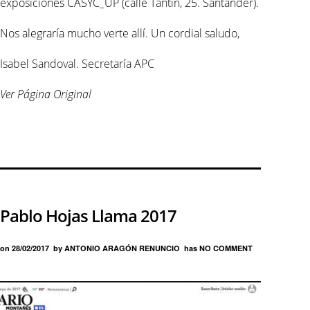
exposiciones CASYC_UP (calle Tantín, 25. Santander).
Nos alegraría mucho verte allí. Un cordial saludo,
Isabel Sandoval. Secretaría APC
Ver Página Original
Pablo Hojas Llama 2017
on
28/02/2017
by
ANTONIO ARAGÓN RENUNCIO
has
NO COMMENT