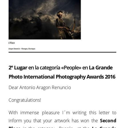
2º Lugar
en la categoría «People» en
La Grande
Photo
International Photography Awards 2016
Dear Antonio Aragon Renuncio
Congratulations!
With immense pleasure I´m writing this letter to
inform you that your artwork has won the
Second