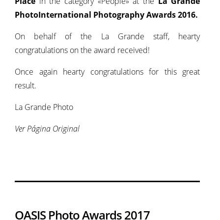
Place
in the category «People» at the
La Grande
Photo
International Photography Awards 2016.
On behalf of the La Grande staff, hearty
congratulations on the award received!
Once again hearty congratulations for this great
result.
La Grande Photo
Ver Página Original
OASIS Photo Awards 2017