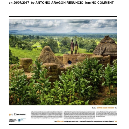
on
20/07/2017
by
ANTONIO ARAGÓN RENUNCIO
has
NO COMMENT