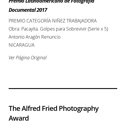
Premio Latinoamericano de Fotografía
Documental 2017
PREMIO CATEGORÍA NIÑEZ TRABAJADORA
Obra: Pacayita. Golpes para Sobrevivir (Serie x 5)
Antonio Aragón Renuncio
NICARAGUA
Ver Página Original
The Alfred Fried Photography
Award