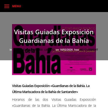
MENU
Visitas Guiadas Exposición
Guardianas de la Bahía
In
BLOG
EXPOSICIONES
LIBROS
on
16/02/2026
has
NO COMMENT
Visitas Guiadas Exposición «Guardianas de la Bahía. La
Última Mariscadora de la Bahía de Santander»
Horarios de las dos Visitas Guiadas Exposición
«Guardianas de la Bahía. La Última Mariscadora de la