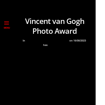
Vincent van Gogh
Photo Award
MENU
In
BLOG
EXPOSICIONES
PREMIOS
on
16/08/2023
has
NO COMMENT