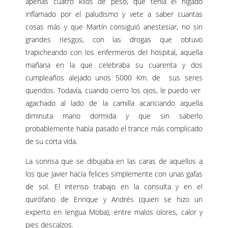
apenas cuatro kilos de peso, que tenia el hígado
inflamado por el paludismo y vete a saber cuantas
cosas más y que Martín consiguió anestesiar, no sin
grandes riesgos, con las drogas que obtuvo
trapicheando con los enfermeros del hospital, aquella
mañana en la que celebraba su cuarenta y dos
cumpleaños alejado unos 5000 Km. de sus seres
queridos. Todavía, cuando cierro los ojos, le puedo ver
agachado al lado de la camilla acariciando aquella
diminuta mano dormida y que sin saberlo
probablemente había pasado el trance más complicado
de su corta vida.
La sonrisa que se dibujaba en las caras de aquellos a
los que Javier hacía felices simplemente con unas gafas
de sol. El intenso trabajo en la consulta y en el
quirófano de Enrique y Andrés (quien se hizo un
experto en lengua Moba), entre malos olores, calor y
pies descalzos.