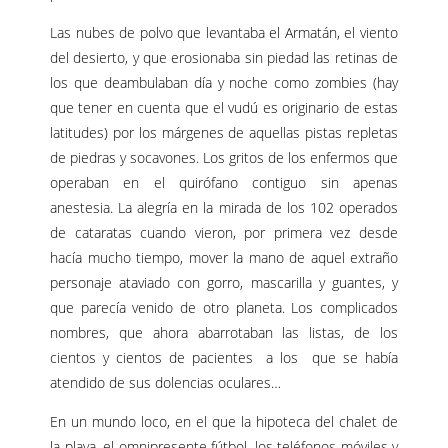
Las nubes de polvo que levantaba el Armatán, el viento
del desierto, y que erosionaba sin piedad las retinas de
los que deambulaban día y noche como zombies (hay
que tener en cuenta que el vudú es originario de estas
latitudes) por los márgenes de aquellas pistas repletas
de piedras y socavones. Los gritos de los enfermos que
operaban en el quirófano contiguo sin apenas
anestesia. La alegría en la mirada de los 102 operados
de cataratas cuando vieron, por primera vez desde
hacía mucho tiempo, mover la mano de aquel extraño
personaje ataviado con gorro, mascarilla y guantes, y
que parecía venido de otro planeta. Los complicados
nombres, que ahora abarrotaban las listas, de los
cientos y cientos de pacientes a los que se había
atendido de sus dolencias oculares…
En un mundo loco, en el que la hipoteca del chalet de
la playa, el omnipresente fútbol, los teléfonos móviles y