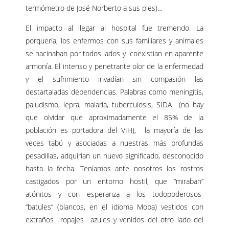
termómetro de José Norberto a sus pies)…
El impacto al llegar al hospital fue tremendo. La
porquería, los enfermos con sus familiares y animales
se hacinaban por todos lados y coexistían en aparente
armonía. El intenso y penetrante olor de la enfermedad
y el sufrimiento invadían sin compasión las
destartaladas dependencias. Palabras como meningitis,
paludismo, lepra, malaria, tuberculosis, SIDA (no hay
que olvidar que aproximadamente el 85% de la
población es portadora del VIH), la mayoría de las
veces tabú y asociadas a nuestras más profundas
pesadillas, adquirían un nuevo significado, desconocido
hasta la fecha. Teníamos ante nosotros los rostros
castigados por un entorno hostil, que “miraban”
atónitos y con esperanza a los todopoderosos
“batules” (blancos, en el idioma Moba) vestidos con
extraños ropajes azules y venidos del otro lado del