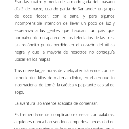
Eran las cuatro y media de la madrugada del pasado
día 3 de marzo, cuando partía de Santander un grupo
de doce “locos”, con la sana, y para algunos
incomprensible intención de llevar un poco de luz y
esperanza a las gentes que habitan un país que
normalmente no aparece en los telediarios de las tres.
Un recóndito punto perdido en el corazón del África
negra, y que la mayoría de nosotros no conseguía
ubicar en los mapas.
Tras nueve largas horas de vuelo, aterrizábamos con los
ochocientos kilos de material clínico, en el aeropuerto
internacional de Lomé, la caótica y palpitante capital de
Togo.
La aventura solamente acababa de comenzar.
Es tremendamente complicado expresar con palabras,
a quienes nunca han sentido la imperiosa necesidad de
ver con sus propios ojos lo que ocurre de verdad en el