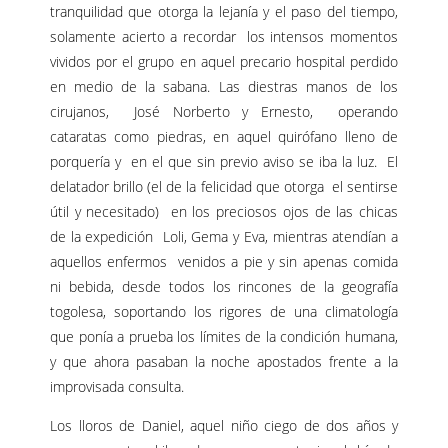
tranquilidad que otorga la lejanía y el paso del tiempo,
solamente acierto a recordar los intensos momentos
vividos por el grupo en aquel precario hospital perdido
en medio de la sabana. Las diestras manos de los
cirujanos, José Norberto y Ernesto, operando
cataratas como piedras, en aquel quirófano lleno de
porquería y en el que sin previo aviso se iba la luz. El
delatador brillo (el de la felicidad que otorga el sentirse
útil y necesitado) en los preciosos ojos de las chicas
de la expedición Loli, Gema y Eva, mientras atendían a
aquellos enfermos venidos a pie y sin apenas comida
ni bebida, desde todos los rincones de la geografía
togolesa, soportando los rigores de una climatología
que ponía a prueba los límites de la condición humana,
y que ahora pasaban la noche apostados frente a la
improvisada consulta.
Los lloros de Daniel, aquel niño ciego de dos años y