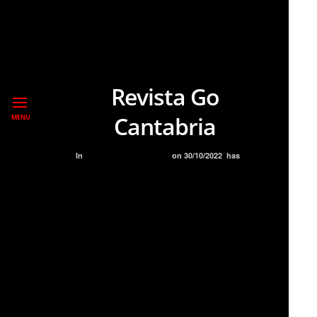
Revista Go
Cantabria
MENU
In
BLOG
ENTREVISTAS
on
30/10/2022
has
NO
COMMENT