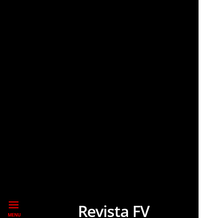
Revista FV
MENU