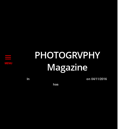
PHOTOGRVPHY
Magazine
MENU
In
BLOG
REPORTAJES COMPLETOS
on
04/11/2016
has
NO COMMENT