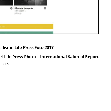
riodismo
Life Press Foto
2017
 el
Life Press Photo –
International Salon of Report
entos: