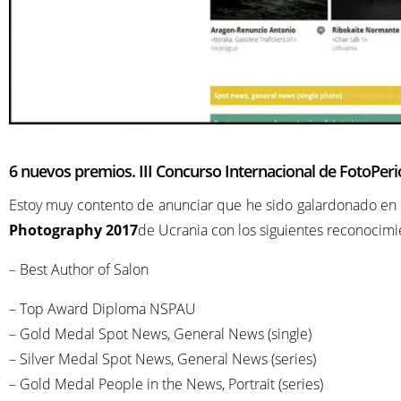
6 nuevos premios. III Concurso Internacional de FotoPe
Estoy muy contento de anunciar que he sido galardonado en
Photography 2017
de Ucrania con los siguientes reconocimi
– Best Author of Salon
– Top Award Diploma NSPAU
– Gold Medal Spot News, General News (single)
– Silver Medal Spot News, General News (series)
– Gold Medal People in the News, Portrait (series)