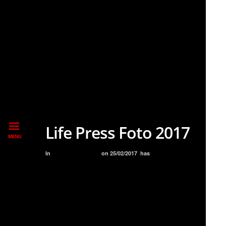
Life Press Foto 2017
MENU
In
BLOG
PREMIOS
on
25/02/2017
has
NO COMMENT