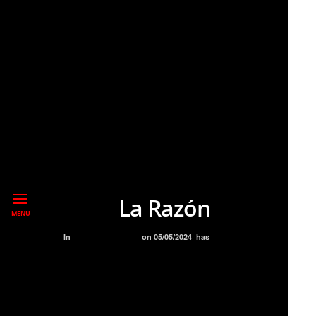
La Razón
MENU
In
BLOG
PREMIOS
on
05/05/2024
has
NO COMMENT