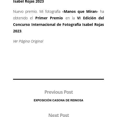
Isabel Rojas 2023
Nuevo premio. Mi fotografía «
Manos que Miran
» ha
obtenido el
Primer Premio
en la
VI Edición del
Concurso Internacional de Fotografía Isabel Rojas
2023
.
Ver Página Original
Previous Post
EXPOSICIÓN CASONA DE REINOSA
Next Post