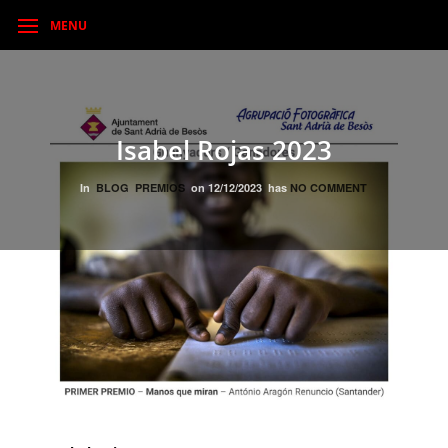
MENU
Isabel Rojas 2023
In
BLOG
PREMIOS
on
12/12/2023
has
NO COMMENT