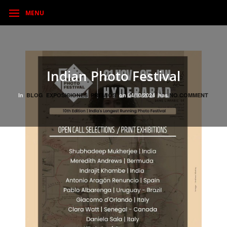
MENU
Indian Photo Festival
In
BLOG
EXPOSICIONES
PREMIOS
on
04/10/2024
has
NO COMMENT