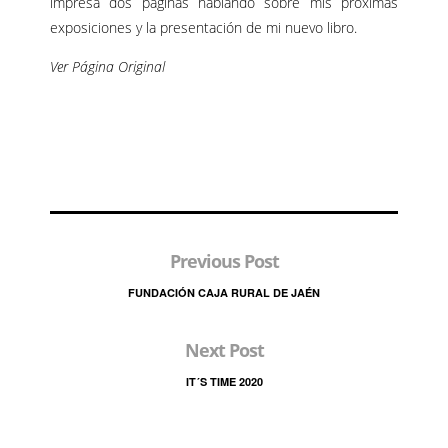
impresa dos páginas hablando sobre mis próximas
exposiciones y la presentación de mi nuevo libro.
Ver Página Original
Previous Post
FUNDACIÓN CAJA RURAL DE JAÉN
Next Post
IT´S TIME 2020