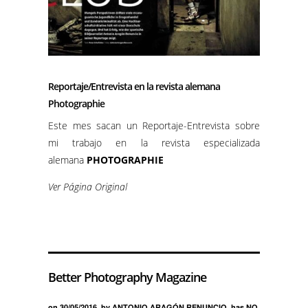
Reportaje/Entrevista en la revista alemana
Photographie
Este mes sacan un Reportaje-Entrevista sobre
mi trabajo en la revista especializada
alemana
PHOTOGRAPHIE
Ver Página Original
Better Photography Magazine
on
30/05/2016
by
ANTONIO ARAGÓN RENUNCIO
has
NO