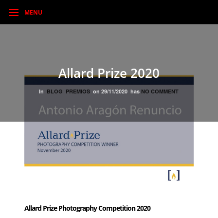
MENU
Allard Prize 2020
In
BLOG
PREMIOS
on
29/11/2020
has
NO COMMENT
Allard Prize Photography Competition 2020