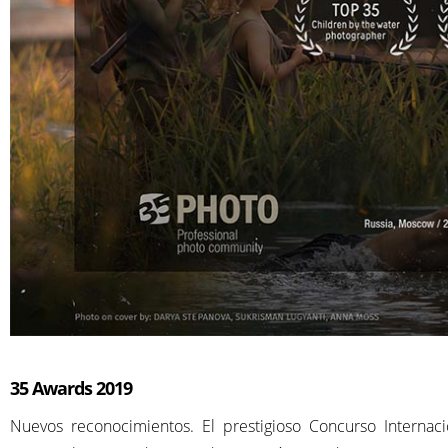
35 Awards 2019
Nuevos reconocimientos. El prestigioso Concurso Internaci