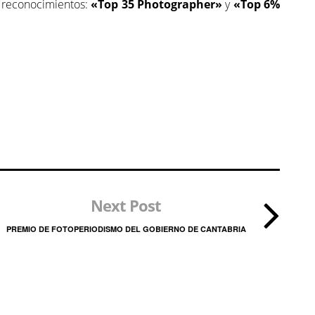
 reconocimientos:
«
Top 35 Photographer»
y
«
Top 6%
Next Post
PREMIO DE FOTOPERIODISMO DEL GOBIERNO DE CANTABRIA