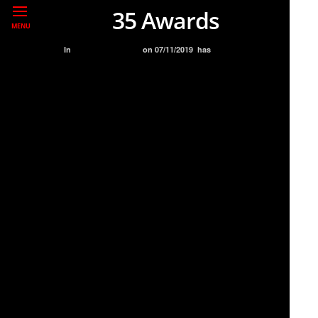
35 Awards
MENU
In
BLOG
PREMIOS
on
07/11/2019
has
NO COMMENT