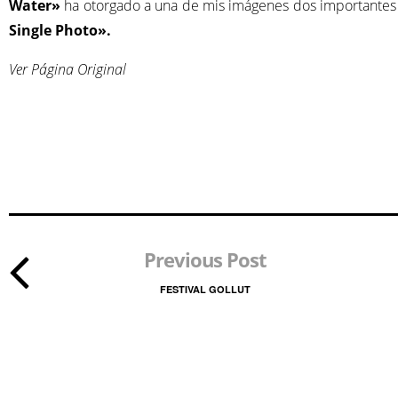
Water»
ha otorgado a una de mis imágenes dos importantes
Single Photo».
Ver Página Original
Previous Post
FESTIVAL GOLLUT