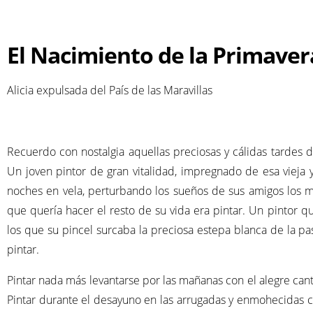
El Nacimiento de la Primaver
Alicia expulsada del País de las Maravillas
–
Recuerdo con nostalgia aquellas preciosas y cálidas tardes 
Un joven pintor de gran vitalidad, impregnado de esa vieja
noches en vela, perturbando los sueños de sus amigos los m
que quería hacer el resto de su vida era pintar. Un pintor q
los que su pincel surcaba la preciosa estepa blanca de la 
pintar.
Pintar nada más levantarse por las mañanas con el alegre can
Pintar durante el desayuno en las arrugadas y enmohecidas ca