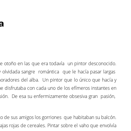
a
de otoño en las que era todavía un pintor desconocido.
 y olvidada sangre romántica que le hacía pasar largas
oradores del alba. Un pintor que lo único que hacía y
ue disfrutaba con cada uno de los efímeros instantes en
pasión. De esa su enfermizamente obsesiva gran pasión,
to de sus amigos los gorriones que habitaban su balcón.
jas rojas de cereales. Pintar sobre el vaho que envolvía