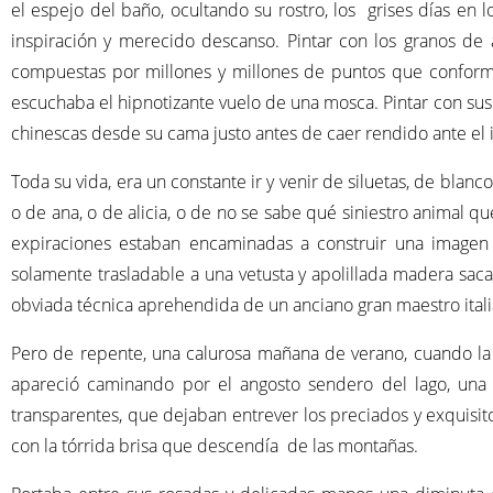
el espejo del baño, ocultando su rostro, los grises días en 
inspiración y merecido descanso. Pintar con los granos de 
compuestas por millones y millones de puntos que conforma
escuchaba el hipnotizante vuelo de una mosca. Pintar con sus
chinescas desde su cama justo antes de caer rendido ante el 
Toda su vida, era un constante ir y venir de siluetas, de blan
o de ana, o de alicia, o de no se sabe qué siniestro animal qu
expiraciones estaban encaminadas a construir una imagen
solamente trasladable a una vetusta y apolillada madera sac
obviada técnica aprehendida de un anciano gran maestro itali
Pero de repente, una calurosa mañana de verano, cuando la 
apareció caminando por el angosto sendero del lago, una 
transparentes, que dejaban entrever los preciados y exquisi
con la tórrida brisa que descendía de las montañas.