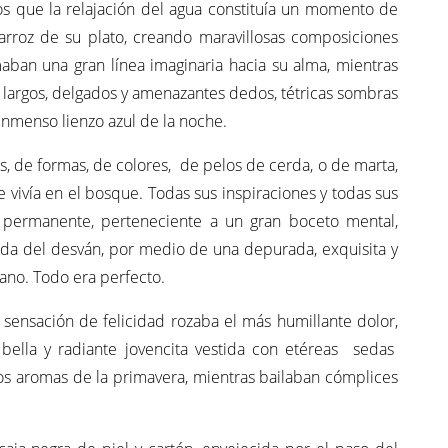
los que la relajación del agua constituía un momento de
arroz de su plato, creando maravillosas composiciones
ban una gran línea imaginaria hacia su alma, mientras
 largos, delgados y amenazantes dedos, tétricas sombras
inmenso lienzo azul de la noche.
cos, de formas, de colores, de pelos de cerda, o de marta,
e vivía en el bosque. Todas sus inspiraciones y todas sus
 permanente, perteneciente a un gran boceto mental,
ada del desván, por medio de una depurada, exquisita y
ano. Todo era perfecto.
sensación de felicidad rozaba el más humillante dolor,
bella y radiante jovencita vestida con etéreas sedas
tos aromas de la primavera, mientras bailaban cómplices