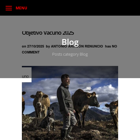
MENU
Objetivo Vacuno 2025
Blog
on
27/10/2025
by
ANTONIO ARAGÓN RENUNCIO
has
NO
COMMENT
Posts category Blog