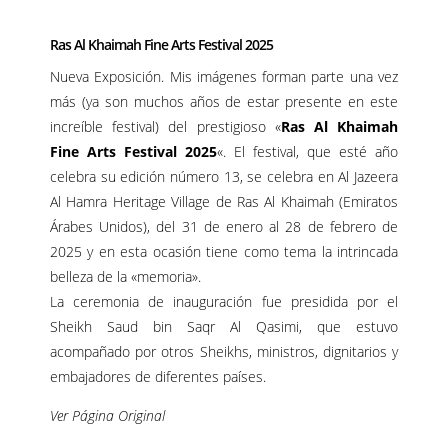
Ras Al Khaimah Fine Arts Festival 2025
Nueva Exposición. Mis imágenes forman parte una vez
más (ya son muchos años de estar presente en este
increíble festival) del prestigioso «
Ras Al Khaimah
Fine Arts Festival 2025
«. El festival, que esté año
celebra su edición número 13, se celebra en Al Jazeera
Al Hamra Heritage Village de Ras Al Khaimah (Emiratos
Árabes Unidos), del 31 de enero al 28 de febrero de
2025 y en esta ocasión tiene como tema la intrincada
belleza de la «memoria».
La ceremonia de inauguración fue presidida por el
Sheikh Saud bin Saqr Al Qasimi, que estuvo
acompañado por otros Sheikhs, ministros, dignitarios y
embajadores de diferentes países.
Ver Página Original