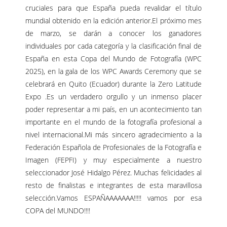
cruciales para que España pueda revalidar el título
mundial obtenido en la edición anterior.El próximo mes
de marzo, se darán a conocer los ganadores
individuales por cada categoría y la clasificación final de
España en esta Copa del Mundo de Fotografía (WPC
2025), en la gala de los WPC Awards Ceremony que se
celebrará en Quito (Ecuador) durante la
Zero Latitude
Expo
.Es un verdadero orgullo y un inmenso placer
poder representar a mi país, en un acontecimiento tan
importante en el mundo de la fotografía profesional a
nivel internacional.Mi más sincero agradecimiento a la
Federación Española de Profesionales de la Fotografía e
Imagen (FEPFI) y muy especialmente a nuestro
seleccionador José Hidalgo Pérez. Muchas felicidades al
resto de finalistas e integrantes de esta maravillosa
selección.Vamos ESPAÑAAAAAAA!!!!! vamos por esa
COPA del MUNDO!!!!