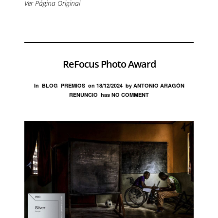
Ver Página Original
ReFocus Photo Award
In
BLOG
PREMIOS
on
18/12/2024
by
ANTONIO ARAGÓN
RENUNCIO
has
NO COMMENT