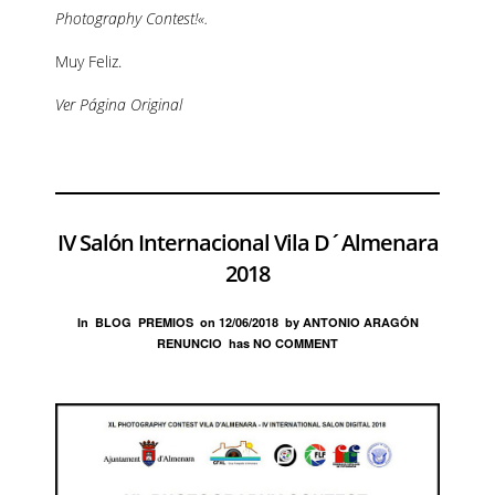
Photography Contest!
«.
Muy Feliz.
Ver Página Original
IV Salón Internacional Vila D´Almenara
2018
In
BLOG
PREMIOS
on
12/06/2018
by
ANTONIO ARAGÓN
RENUNCIO
has
NO COMMENT