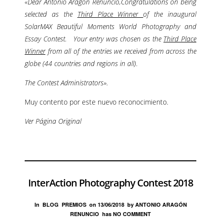
«Dear Antonio Aragon Renuncio,Congratulations on being
selected as the
Third Place Winner
of the inaugural
SolarMAX Beautiful Moments World Photography and
Essay Contest. Your entry was chosen as the
Third Place
Winner
from all of the entries we received from across the
globe (44 countries and regions in all).
The Contest Administrators».
Muy contento por este nuevo reconocimiento.
Ver Página Original
InterAction Photography Contest 2018
In
BLOG
PREMIOS
on
13/06/2018
by
ANTONIO ARAGÓN
RENUNCIO
has
NO COMMENT