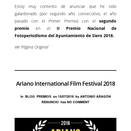
Estoy muy contento de anunciar que he sido
galardonado (por segundo año consecutivo, el año
pasado con el Primer Premio) con el
segundo
premio
en el
I
I Premio Nacional de
Fotoperiodismo del Ayuntamiento de Siero
2018.
Ver Página Original
Ariano International Film Festival 2018
In
BLOG
PREMIOS
on
15/07/2018
by
ANTONIO ARAGÓN
RENUNCIO
has
NO COMMENT