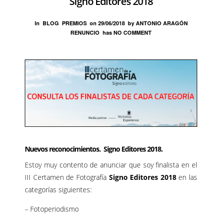
Signo Editores 2018
In
BLOG
PREMIOS
on
29/06/2018
by
ANTONIO ARAGÓN
RENUNCIO
has
NO COMMENT
Nuevos reconocimientos. Signo Editores 2018.
Estoy muy contento de anunciar que soy finalista en el
III Certamen de Fotografía
Signo Editores 2018
en las
categorías siguientes:
– Fotoperiodismo